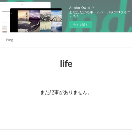
Ameba Owndで
あなただけのホームページやブログをつ
くろう
今すぐ試す
Blog
life
まだ記事がありません。